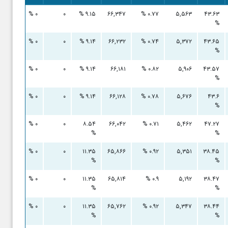
۰
۰ %
۰
۹.۱۵ %
۶۶,۳۴۷
۰.۷۷ %
۵,۵۶۳
۴۳.۶۳
%
۰
۰ %
۰
۹.۱۴ %
۶۶,۲۳۲
۰.۷۴ %
۵,۳۷۲
۴۳.۶۵
%
۰
۰ %
۰
۹.۱۴ %
۶۶,۱۸۱
۰.۸۲ %
۵,۹۰۶
۴۳.۵۷
%
۰
۰ %
۰
۹.۱۴ %
۶۶,۱۲۸
۰.۷۸ %
۵,۶۷۶
۴۳.۶
%
۰
۰ %
۰
۸.۵۴
۶۶,۰۴۲
۰.۷۱ %
۵,۴۶۲
۴۷.۲۷
%
%
۰
۰ %
۰
۱۱.۳۵
۶۵,۸۶۶
۰.۹۲ %
۵,۳۵۱
۳۸.۴۵
%
%
۰
۰ %
۰
۱۱.۳۵
۶۵,۸۱۴
۰.۹ %
۵,۱۹۲
۳۸.۴۷
%
%
۰
۰ %
۰
۱۱.۳۵
۶۵,۷۶۲
۰.۹۲ %
۵,۳۴۷
۳۸.۴۴
%
%