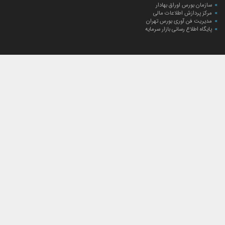
سازمان بورس اوراق بهادار
مرکز پردازش اطلاعات مالی
مدیریت فن آوری بورس تهران
پایگاه اطلاع رسانی بازار سرمایه
ارتباط با صندوق
ارتباط با صندوق
شعبه‌های صندوق
اخبار
لیست خبرها
مجامع صندوق
گزارش‌ها
صورت‌های مالی صندوق
ترکیب دارایی‌های دوره‌ای
درباره صندوق
راهنمای سرمایه‌گذاری