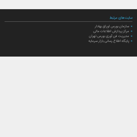
سایت‌های مرتبط
سازمان بورس اوراق بهادار
مرکز پردازش اطلاعات مالی
مدیریت فن آوری بورس تهران
پایگاه اطلاع رسانی بازار سرمایه
ارتباط با صندوق
ارتباط با صندوق
شعبه‌های صندوق
اخبار
لیست خبرها
مجامع صندوق
گزارش‌ها
صورت‌های مالی صندوق
ترکیب دارایی‌های دوره‌ای